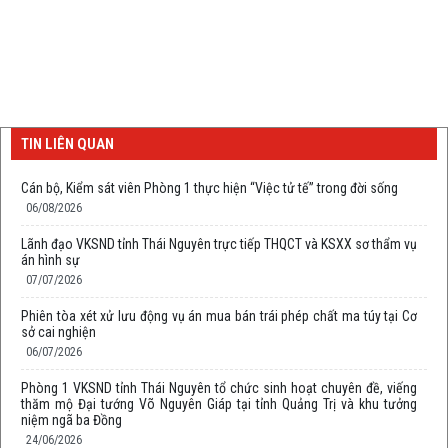
TIN LIÊN QUAN
Cán bộ, Kiểm sát viên Phòng 1 thực hiện “Việc tử tế” trong đời sống
06/08/2026
Lãnh đạo VKSND tỉnh Thái Nguyên trực tiếp THQCT và KSXX sơ thẩm vụ
án hình sự
07/07/2026
Phiên tòa xét xử lưu động vụ án mua bán trái phép chất ma túy tại Cơ
sở cai nghiện
06/07/2026
Phòng 1 VKSND tỉnh Thái Nguyên tổ chức sinh hoạt chuyên đề, viếng
thăm mộ Đại tướng Võ Nguyên Giáp tại tỉnh Quảng Trị và khu tưởng
niệm ngã ba Đồng
24/06/2026