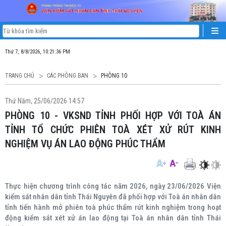
Thứ 7, 8/8/2026, 10:21:37 PM
TRANG CHỦ
CÁC PHÒNG BAN
PHÒNG 10
Thứ Năm, 25/06/2026 14:57
PHÒNG 10 - VKSND TỈNH PHỐI HỢP VỚI TOÀ ÁN
TỈNH TỔ CHỨC PHIÊN TOÀ XÉT XỬ RÚT KINH
NGHIỆM VỤ ÁN LAO ĐỘNG PHÚC THẨM
Thực hiện chương trình công tác năm 2026, ngày 23/06/2026 Viện
kiểm sát nhân dân tỉnh Thái Nguyên đã phối hợp với Toà án nhân dân
tỉnh tiến hành mở phiên toà phúc thẩm rút kinh nghiệm trong hoạt
động kiểm sát xét xử án lao động tại Toà án nhân dân tỉnh Thái