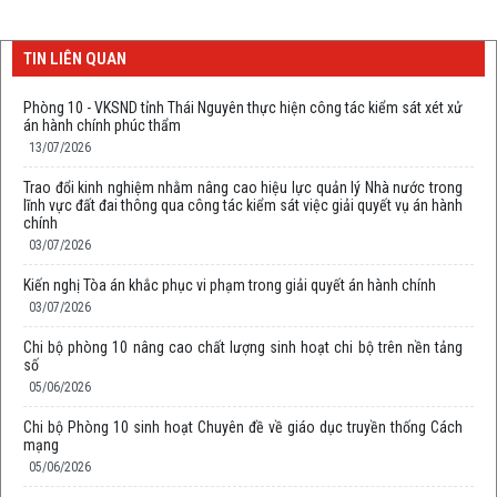
TIN LIÊN QUAN
Phòng 10 - VKSND tỉnh Thái Nguyên thực hiện công tác kiểm sát xét xử
án hành chính phúc thẩm
13/07/2026
Trao đổi kinh nghiệm nhằm nâng cao hiệu lực quản lý Nhà nước trong
lĩnh vực đất đai thông qua công tác kiểm sát việc giải quyết vụ án hành
chính
03/07/2026
Kiến nghị Tòa án khắc phục vi phạm trong giải quyết án hành chính
03/07/2026
Chi bộ phòng 10 nâng cao chất lượng sinh hoạt chi bộ trên nền tảng
số
05/06/2026
Chi bộ Phòng 10 sinh hoạt Chuyên đề về giáo dục truyền thống Cách
mạng
05/06/2026