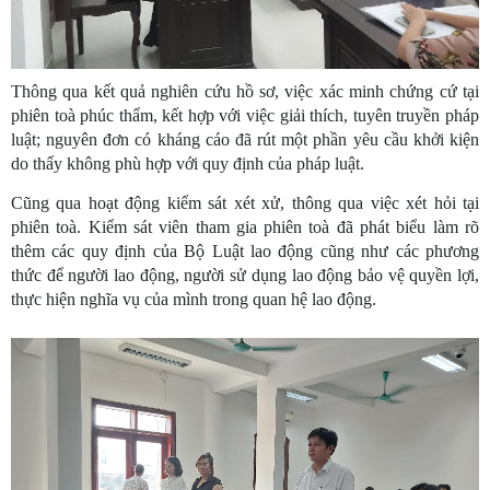
Thông qua kết quả nghiên cứu hồ sơ, việc xác minh chứng cứ tại
phiên toà phúc thẩm, kết hợp với việc giải thích, tuyên truyền pháp
luật; nguyên đơn có kháng cáo đã rút một phần yêu cầu khởi kiện
do thấy không phù hợp với quy định của pháp luật.
Cũng qua hoạt động kiểm sát xét xử, thông qua việc xét hỏi tại
phiên toà. Kiểm sát viên tham gia phiên toà đã phát biểu làm rõ
thêm các quy định của Bộ Luật lao động cũng như các phương
thức để người lao động, người sử dụng lao động bảo vệ quyền lợi,
thực hiện nghĩa vụ của mình trong quan hệ lao động.