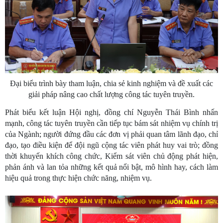
Đại biểu trình bày tham luận, chia sẻ kinh nghiệm và đề xuất các
giải pháp nâng cao chất lượng công tác tuyên truyền.
Phát biểu kết luận Hội nghị, đồng chí Nguyễn Thái Bình nhấn
mạnh, công tác tuyên truyền cần tiếp tục bám sát nhiệm vụ chính trị
của Ngành; người đứng đầu các đơn vị phải quan tâm lãnh đạo, chỉ
đạo, tạo điều kiện để đội ngũ cộng tác viên phát huy vai trò; đồng
thời khuyến khích công chức, Kiểm sát viên chủ động phát hiện,
phản ánh và lan tỏa những kết quả nổi bật, mô hình hay, cách làm
hiệu quả trong thực hiện chức năng, nhiệm vụ.