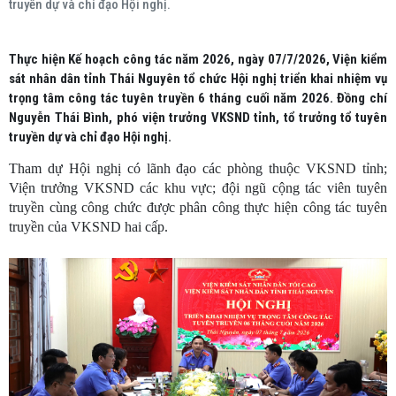
truyền dự và chỉ đạo Hội nghị.
Thực hiện Kế hoạch công tác năm 2026, ngày 07/7/2026, Viện kiểm
sát nhân dân tỉnh Thái Nguyên tổ chức Hội nghị triển khai nhiệm vụ
trọng tâm công tác tuyên truyền 6 tháng cuối năm 2026. Đồng chí
Nguyễn Thái Bình, phó viện trưởng VKSND tỉnh, tổ trưởng tổ tuyên
truyền dự và chỉ đạo Hội nghị.
Tham dự Hội nghị có lãnh đạo các phòng thuộc VKSND tỉnh;
Viện trưởng VKSND các khu vực; đội ngũ cộng tác viên tuyên
truyền cùng công chức được phân công thực hiện công tác tuyên
truyền của VKSND hai cấp.