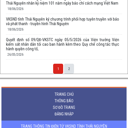
Thái Nguyên nhân kỷ niệm 101 năm ngày báo chí cách mạng Việt Nam
18/06/2026
VKSND tỉnh Thái Nguyên ký chương trình phối hợp tuyên truyền với báo
và phát thanh - truyền hình Thái Nguyên
18/06/2026
Quyết định số 09/QĐ-VKSTC ngày 05/5/2026 của Viện trưởng Viện
kiểm sát nhân dân tối cao ban hành kèm theo Quy chế công tác thực
hành quyền công tố,
26/05/2026
1
2
TRANG CHỦ
THÔNG BÁO
SƠ ĐỒ TRANG
ĐĂNG NHẬP
TRANG THÔNG TIN ĐIỆN TỬ VKSND TỈNH THÁI NGUYÊN