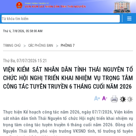
Thứ 6, 7/8/2026, 05:58:01 AM
TRANG CHỦ
CÁC PHÒNG BAN
PHÒNG 7
Thứ Ba, 07/07/2026 15:21
VIỆN KIỂM SÁT NHÂN DÂN TỈNH THÁI NGUYÊN TỔ
CHỨC HỘI NGHỊ TRIỂN KHAI NHIỆM VỤ TRỌNG TÂM
CÔNG TÁC TUYÊN TRUYỀN 6 THÁNG CUỐI NĂM 2026
Thực hiện Kế hoạch công tác năm 2026, ngày 07/7/2026, Viện kiểm
sát nhân dân tỉnh Thái Nguyên tổ chức Hội nghị triển khai nhiệm vụ
trọng tâm công tác tuyên truyền 6 tháng cuối năm 2026. Đồng chí
Nguyễn Thái Bình, phó viện trưởng VKSND tỉnh, tổ trưởng tổ tuyên