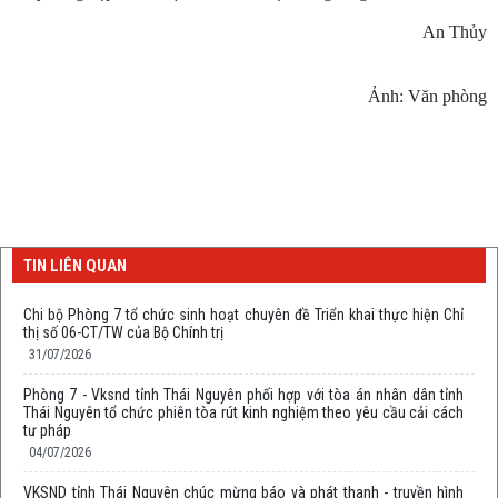
An Thủy
Ảnh: Văn phòng
TIN LIÊN QUAN
Chi bộ Phòng 7 tổ chức sinh hoạt chuyên đề Triển khai thực hiện Chỉ
thị số 06-CT/TW của Bộ Chính trị
31/07/2026
Phòng 7 - Vksnd tỉnh Thái Nguyên phối hợp với tòa án nhân dân tỉnh
Thái Nguyên tổ chức phiên tòa rút kinh nghiệm theo yêu cầu cải cách
tư pháp
04/07/2026
VKSND tỉnh Thái Nguyên chúc mừng báo và phát thanh - truyền hình