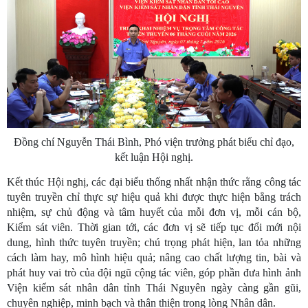
Đồng chí Nguyễn Thái Bình, Phó viện trưởng phát biểu chỉ đạo,
kết luận Hội nghị.
Kết thúc Hội nghị, các đại biểu thống nhất nhận thức rằng công tác
tuyên truyền chỉ thực sự hiệu quả khi được thực hiện bằng trách
nhiệm, sự chủ động và tâm huyết của mỗi đơn vị, mỗi cán bộ,
Kiểm sát viên. Thời gian tới, các đơn vị sẽ tiếp tục đổi mới nội
dung, hình thức tuyên truyền; chú trọng phát hiện, lan tỏa những
cách làm hay, mô hình hiệu quả; nâng cao chất lượng tin, bài và
phát huy vai trò của đội ngũ cộng tác viên, góp phần đưa hình ảnh
Viện kiểm sát nhân dân tỉnh Thái Nguyên ngày càng gần gũi,
chuyên nghiệp, minh bạch và thân thiện trong lòng Nhân dân.