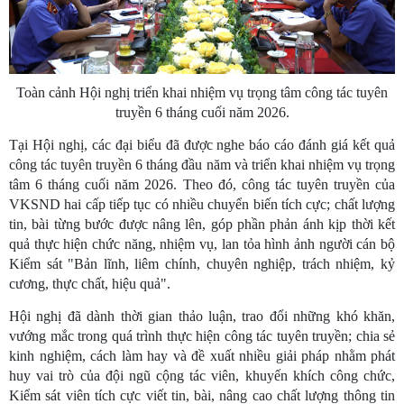
Toàn cảnh Hội nghị triển khai nhiệm vụ trọng tâm công tác tuyên
truyền 6 tháng cuối năm 2026.
Tại Hội nghị, các đại biểu đã được nghe báo cáo đánh giá kết quả
công tác tuyên truyền 6 tháng đầu năm và triển khai nhiệm vụ trọng
tâm 6 tháng cuối năm 2026. Theo đó, công tác tuyên truyền của
VKSND hai cấp tiếp tục có nhiều chuyển biến tích cực; chất lượng
tin, bài từng bước được nâng lên, góp phần phản ánh kịp thời kết
quả thực hiện chức năng, nhiệm vụ, lan tỏa hình ảnh người cán bộ
Kiểm sát "Bản lĩnh, liêm chính, chuyên nghiệp, trách nhiệm, kỷ
cương, thực chất, hiệu quả".
Hội nghị đã dành thời gian thảo luận, trao đổi những khó khăn,
vướng mắc trong quá trình thực hiện công tác tuyên truyền; chia sẻ
kinh nghiệm, cách làm hay và đề xuất nhiều giải pháp nhằm phát
huy vai trò của đội ngũ cộng tác viên, khuyến khích công chức,
Kiểm sát viên tích cực viết tin, bài, nâng cao chất lượng thông tin