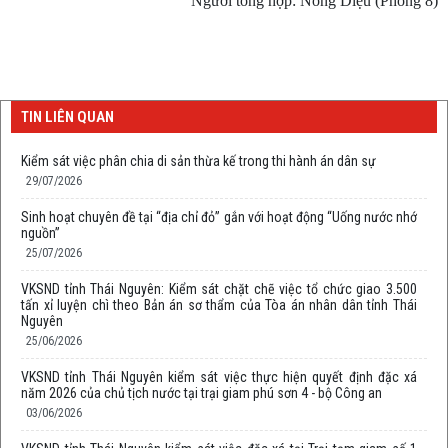
Người tổng hợp: Nông Diệu (Phòng 8)
TIN LIÊN QUAN
Kiểm sát việc phân chia di sản thừa kế trong thi hành án dân sự
29/07/2026
Sinh hoạt chuyên đề tại “địa chỉ đỏ” gắn với hoạt động “Uống nước nhớ
nguồn”
25/07/2026
VKSND tỉnh Thái Nguyên: Kiểm sát chặt chẽ việc tổ chức giao 3.500
tấn xỉ luyện chì theo Bản án sơ thẩm của Tòa án nhân dân tỉnh Thái
Nguyên
25/06/2026
VKSND tỉnh Thái Nguyên kiểm sát việc thực hiện quyết định đặc xá
năm 2026 của chủ tịch nước tại trại giam phú sơn 4 - bộ Công an
03/06/2026