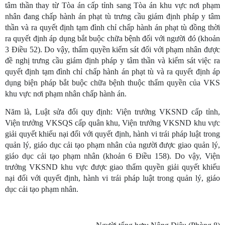
tâm thần thay từ Tòa án cấp tỉnh sang Tòa án khu vực nơi phạm
nhân đang chấp hành án phạt tù trưng cầu giám định pháp y tâm
thần và ra quyết định tạm đình chỉ chấp hành án phạt tù đồng thời
ra quyết định áp dụng bắt buộc chữa bệnh đối với người đó (khoản
3 Điều 52). Do vậy, thẩm quyền kiểm sát đối với phạm nhân được
đề nghị trưng cầu giám định pháp y tâm thần và kiểm sát việc ra
quyết định tạm đình chỉ chấp hành án phạt tù và ra quyết định áp
dụng biện pháp bắt buộc chữa bệnh thuộc thẩm quyền của VKS
khu vực nơi phạm nhân chấp hành án.
Năm là, Luật sửa đổi quy định: Viện trưởng VKSND cấp tỉnh,
Viện trưởng VKSQS cấp quân khu, Viện trưởng VKSND khu vực
giải quyết khiếu nại đối với quyết định, hành vi trái pháp luật trong
quản lý, giáo dục cải tạo phạm nhân của người được giao quản lý,
giáo dục cải tạo phạm nhân (khoản 6 Điều 158). Do vậy, Viện
trưởng VKSND khu vực được giao thẩm quyền giải quyết khiếu
nại đối với quyết định, hành vi trái pháp luật trong quản lý, giáo
dục cải tạo phạm nhân.