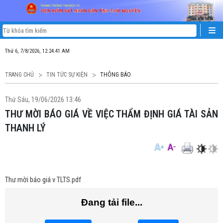
Thứ 6, 7/8/2026, 12:24:41 AM
TRANG CHỦ
TIN TỨC SỰ KIỆN
THÔNG BÁO
Thứ Sáu, 19/06/2026 13:46
THƯ MỜI BÁO GIÁ VỀ VIỆC THẨM ĐỊNH GIÁ TÀI SẢN
THANH LÝ
Thư mời báo giá v TLTS.pdf