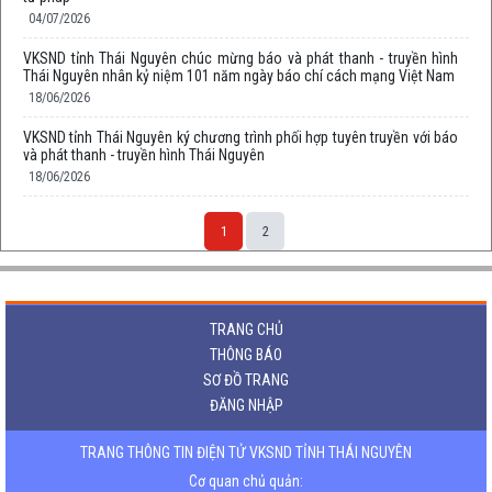
04/07/2026
VKSND tỉnh Thái Nguyên chúc mừng báo và phát thanh - truyền hình
Thái Nguyên nhân kỷ niệm 101 năm ngày báo chí cách mạng Việt Nam
18/06/2026
VKSND tỉnh Thái Nguyên ký chương trình phối hợp tuyên truyền với báo
và phát thanh - truyền hình Thái Nguyên
18/06/2026
1
2
TRANG CHỦ
THÔNG BÁO
SƠ ĐỒ TRANG
ĐĂNG NHẬP
TRANG THÔNG TIN ĐIỆN TỬ VKSND TỈNH THÁI NGUYÊN
Cơ quan chủ quản: