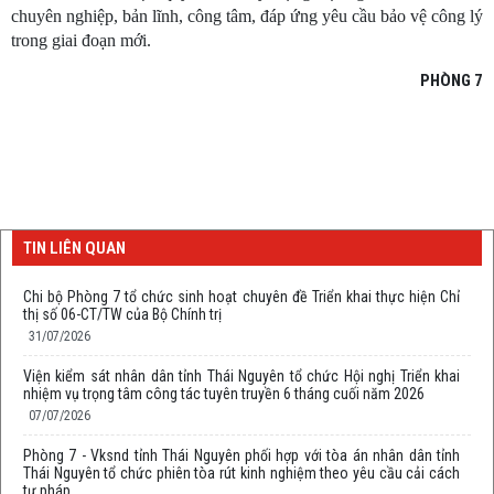
chuyên nghiệp, bản lĩnh, công tâm, đáp ứng yêu cầu bảo vệ công lý
trong giai đoạn mới.
PHÒNG 7
TIN LIÊN QUAN
Chi bộ Phòng 7 tổ chức sinh hoạt chuyên đề Triển khai thực hiện Chỉ
thị số 06-CT/TW của Bộ Chính trị
31/07/2026
Viện kiểm sát nhân dân tỉnh Thái Nguyên tổ chức Hội nghị Triển khai
nhiệm vụ trọng tâm công tác tuyên truyền 6 tháng cuối năm 2026
07/07/2026
Phòng 7 - Vksnd tỉnh Thái Nguyên phối hợp với tòa án nhân dân tỉnh
Thái Nguyên tổ chức phiên tòa rút kinh nghiệm theo yêu cầu cải cách
tư pháp