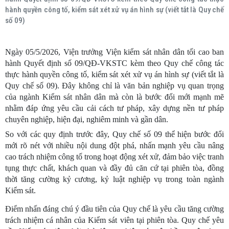
hành quyền công tố, kiểm sát xét xử vụ án hình sự (viết tắt là Quy chế
số 09)
Ngày 05/5/2026, Viện trưởng Viện kiểm sát nhân dân tối cao ban
hành Quyết định số 09/QĐ-VKSTC kèm theo Quy chế công tác
thực hành quyền công tố, kiểm sát xét xử vụ án hình sự (viết tắt là
Quy chế số 09). Đây không chỉ là văn bản nghiệp vụ quan trọng
của ngành Kiểm sát nhân dân mà còn là bước đổi mới mạnh mẽ
nhằm đáp ứng yêu cầu cải cách tư pháp, xây dựng nền tư pháp
chuyên nghiệp, hiện đại, nghiêm minh và gần dân.
So với các quy định trước đây, Quy chế số 09 thể hiện bước đổi
mới rõ nét với nhiều nội dung đột phá, nhấn mạnh yêu cầu nâng
cao trách nhiệm công tố trong hoạt động xét xử, đảm bảo việc tranh
tụng thực chất, khách quan và đầy đủ căn cứ tại phiên tòa, đồng
thời tăng cường kỷ cương, kỷ luật nghiệp vụ trong toàn ngành
Kiểm sát.
Điểm nhấn đáng chú ý đầu tiên của Quy chế là yêu cầu tăng cường
trách nhiệm cá nhân của Kiểm sát viên tại phiên tòa. Quy chế yêu