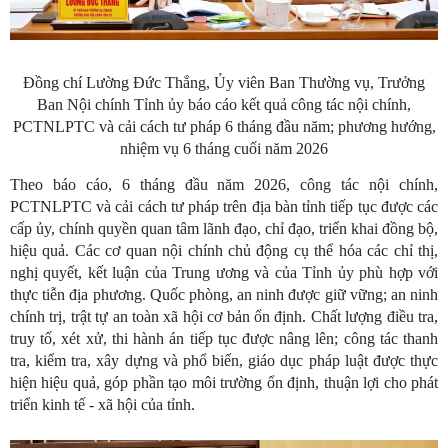
Đồng chí Lường Đức Thắng, Ủy viên Ban Thường vụ, Trưởng
Ban Nội chính Tỉnh ủy báo cáo kết quả công tác nội chính,
PCTNLPTC và cải cách tư pháp 6 tháng đầu năm; phương hướng,
nhiệm vụ 6 tháng cuối năm 2026
Theo báo cáo, 6 tháng đầu năm 2026, công tác nội chính,
PCTNLPTC và cải cách tư pháp trên địa bàn tỉnh tiếp tục được các
cấp ủy, chính quyền quan tâm lãnh đạo, chỉ đạo, triển khai đồng bộ,
hiệu quả. Các cơ quan nội chính chủ động cụ thể hóa các chỉ thị,
nghị quyết, kết luận của Trung ương và của Tỉnh ủy phù hợp với
thực tiễn địa phương. Quốc phòng, an ninh được giữ vững; an ninh
chính trị, trật tự an toàn xã hội cơ bản ổn định. Chất lượng điều tra,
truy tố, xét xử, thi hành án tiếp tục được nâng lên; công tác thanh
tra, kiểm tra, xây dựng và phổ biến, giáo dục pháp luật được thực
hiện hiệu quả, góp phần tạo môi trường ổn định, thuận lợi cho phát
triển kinh tế - xã hội của tỉnh.