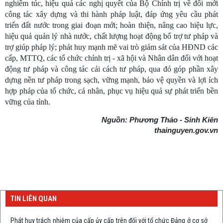
nghiêm túc, hiệu quả các nghị quyết của Bộ Chính trị về đổi mới
công tác xây dựng và thi hành pháp luật, đáp ứng yêu cầu phát
triển đất nước trong giai đoạn mới; hoàn thiện, nâng cao hiệu lực,
hiệu quả quản lý nhà nước, chất lượng hoạt động bổ trợ tư pháp và
trợ giúp pháp lý; phát huy mạnh mẽ vai trò giám sát của HĐND các
cấp, MTTQ, các tổ chức chính trị - xã hội và Nhân dân đối với hoạt
động tư pháp và công tác cải cách tư pháp, qua đó góp phần xây
dựng nền tư pháp trong sạch, vững mạnh, bảo vệ quyền và lợi ích
hợp pháp của tổ chức, cá nhân, phục vụ hiệu quả sự phát triển bền
vững của tỉnh.
Nguồn: Phương Thảo - Sinh Kiên
thainguyen.gov.vn
TIN LIÊN QUAN
Phát huy trách nhiệm của cấp ủy cấp trên đối với tổ chức Đảng ở cơ sở