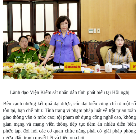
Lãnh đạo Viện Kiểm sát nhân dân tỉnh phát biểu tại Hội nghị
Bên cạnh những kết quả đạt được, các đại biểu cũng chỉ rõ một số
tồn tại, hạn chế như: Tình trạng vi phạm pháp luật về trật tự an toàn
giao thông vẫn ở mức cao; tội phạm sử dụng công nghệ cao, không
gian mạng và mạng viễn thông tiếp tục tiềm ẩn nhiều diễn biến
phức tạp, đòi hỏi các cơ quan chức năng phải có giải pháp phòng
ngừa, đấu tranh quyết liệt và hiệu quả hơn.