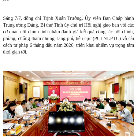
Sáng 7/7, đồng chí Trịnh Xuân Trường, Ủy viên Ban Chấp hành
Trung ương Đảng, Bí thư Tỉnh ủy chủ trì Hội nghị giao ban với các
cơ quan nội chính tỉnh nhằm đánh giá kết quả công tác nội chính,
phòng, chống tham nhũng, lãng phí, tiêu cực (PCTNLPTC) và cải
cách tư pháp 6 tháng đầu năm 2026, triển khai nhiệm vụ trọng tâm
thời gian tới.