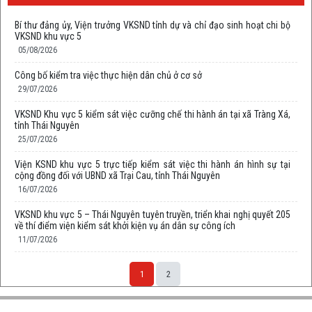
Bí thư đảng ủy, Viện trưởng VKSND tỉnh dự và chỉ đạo sinh hoạt chi bộ
VKSND khu vực 5
05/08/2026
Công bố kiểm tra việc thực hiện dân chủ ở cơ sở
29/07/2026
VKSND Khu vực 5 kiểm sát việc cưỡng chế thi hành án tại xã Tràng Xá,
tỉnh Thái Nguyên
25/07/2026
Viện KSND khu vực 5 trực tiếp kiểm sát việc thi hành án hình sự tại
cộng đồng đối với UBND xã Trại Cau, tỉnh Thái Nguyên
16/07/2026
VKSND khu vực 5 – Thái Nguyên tuyên truyền, triển khai nghị quyết 205
về thí điểm viện kiểm sát khởi kiện vụ án dân sự công ích
11/07/2026
1
2