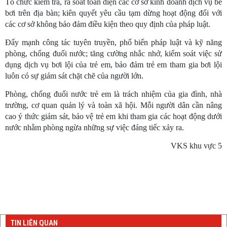
Tổ chức kiểm tra, rà soát toàn diện các cơ sở kinh doanh dịch vụ bể
bơi trên địa bàn; kiên quyết yêu cầu tạm dừng hoạt động đối với
các cơ sở không bảo đảm điều kiện theo quy định của pháp luật.
Đẩy mạnh công tác tuyên truyền, phổ biến pháp luật và kỹ năng
phòng, chống đuối nước; tăng cường nhắc nhở, kiểm soát việc sử
dụng dịch vụ bơi lội của trẻ em, bảo đảm trẻ em tham gia bơi lội
luôn có sự giám sát chặt chẽ của người lớn.
Phòng, chống đuối nước trẻ em là trách nhiệm của gia đình, nhà
trường, cơ quan quản lý và toàn xã hội. Mỗi người dân cần nâng
cao ý thức giám sát, bảo vệ trẻ em khi tham gia các hoạt động dưới
nước nhằm phòng ngừa những sự việc đáng tiếc xảy ra.
VKS khu vực 5
TIN LIÊN QUAN