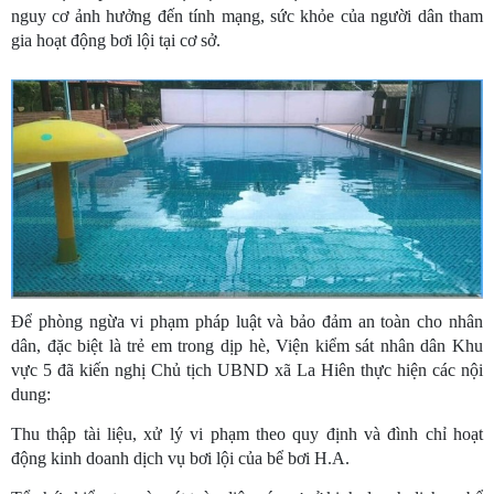
nguy cơ ảnh hưởng đến tính mạng, sức khỏe của người dân tham
gia hoạt động bơi lội tại cơ sở.
Để phòng ngừa vi phạm pháp luật và bảo đảm an toàn cho nhân
dân, đặc biệt là trẻ em trong dịp hè, Viện kiểm sát nhân dân Khu
vực 5 đã kiến nghị Chủ tịch UBND xã La Hiên thực hiện các nội
dung:
Thu thập tài liệu, xử lý vi phạm theo quy định và đình chỉ hoạt
động kinh doanh dịch vụ bơi lội của bể bơi H.A.