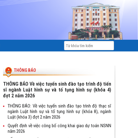
Ị
THÔNG BÁO
THÔNG BÁO Về việc tuyển sinh đào tạo trình độ tiến
sĩ ngành Luật hình sự và tố tụng hình sự (khóa 4)
đợt 2 năm 2026
THÔNG BÁO: Về việc tuyển sinh đào tạo trình độ thạc sĩ
ngành Luật hình sự và tố tụng hình sự (khóa 8), ngành
Luật (khóa 3) đợt 2 năm 2026
Quyết định về việc công bố công khai giao dự toán NSNN
năm 2026