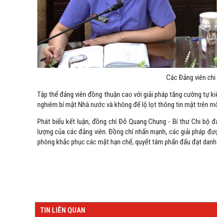
Các Đảng viên chi 
Tập thể đảng viên đồng thuận cao với giải pháp tăng cường tự kiể
nghiêm bí mật Nhà nước và không để lộ lọt thông tin mật trên 
Phát biểu kết luận, đồng chí Đỗ Quang Chung - Bí thư Chi bộ đ
lượng của các đảng viên. Đồng chí nhấn mạnh, các giải pháp đư
phòng khắc phục các mặt hạn chế, quyết tâm phấn đấu đạt danh h
TIN LIÊN QUAN