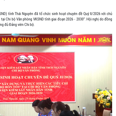
ND) tỉnh Thái Nguyên đã tổ chức sinh hoạt chuyên đề Quý II/2026 với chủ
t” tại Chi bộ Văn phòng VKSND tỉnh giai đoạn 2026 - 2030”. Hội nghị do đồng
ông đủ Đảng viên Chi bộ.