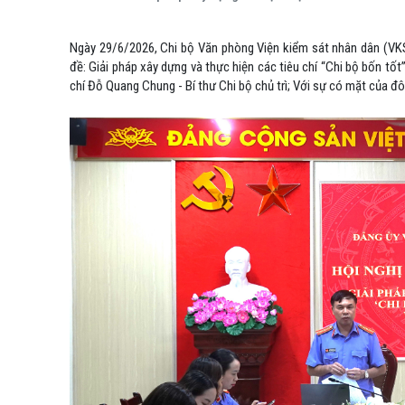
Ngày 29/6/2026, Chi bộ Văn phòng Viện kiểm sát nhân dân (VKS
đề: Giải pháp xây dựng và thực hiện các tiêu chí “Chi bộ bốn tố
chí Đỗ Quang Chung - Bí thư Chi bộ chủ trì; Với sự có mặt của đ