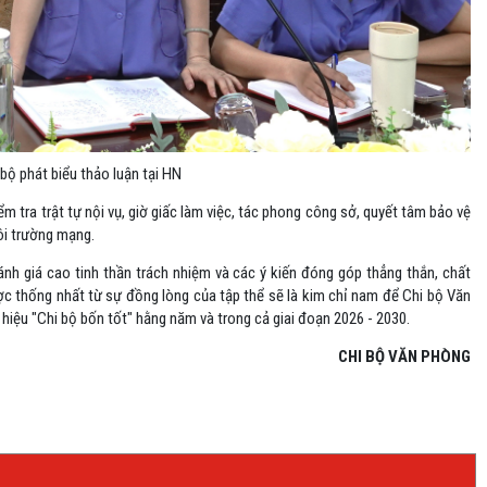
bộ phát biểu thảo luận tại HN
m tra trật tự nội vụ, giờ giấc làm việc, tác phong công sở, quyết tâm bảo vệ
môi trường mạng.
ánh giá cao tinh thần trách nhiệm và các ý kiến đóng góp thẳng thắn, chất
ợc thống nhất từ sự đồng lòng của tập thể sẽ là kim chỉ nam để Chi bộ Văn
iệu "Chi bộ bốn tốt" hằng năm và trong cả giai đoạn 2026 - 2030.
CHI BỘ VĂN PHÒNG