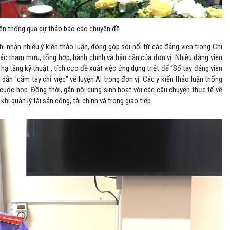
iên thông qua dự thảo báo cáo chuyên đề
ghi nhận nhiều ý kiến thảo luận, đóng góp sôi nổi từ các đảng viên trong Chi
tác tham mưu, tổng hợp, hành chính và hậu cần của đơn vị. Nhiều đảng viên
 tầng kỹ thuật , tích cực đề xuất việc ứng dụng triệt để “Sổ tay đảng viên
dẫn “cầm tay chỉ việc” về luyện AI trong đơn vị. Các ý kiến thảo luận thống
 cuộc họp. Đồng thời, gắn nội dung sinh hoạt với các câu chuyện thực tế về
hi quản lý tài sản công, tài chính và trong giao tiếp.