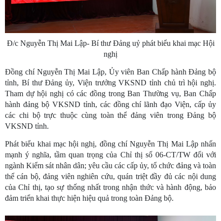
Đ/c Nguyễn Thị Mai Lập- Bí thư Đảng uỷ phát biểu khai mạc Hội
nghị
Đồng chí Nguyễn Thị Mai Lập, Ủy viên Ban Chấp hành Đảng bộ
tỉnh, Bí thư Đảng ủy, Viện trưởng VKSND tỉnh chủ trì hội nghị.
Tham dự hội nghị có các đồng trong Ban Thường vụ, Ban Chấp
hành đảng bộ VKSND tỉnh, các đồng chí lãnh đạo Viện, cấp ủy
các chi bộ trực thuộc cùng toàn thể đảng viên trong Đảng bộ
VKSND tỉnh.
Phát biểu khai mạc hội nghị, đồng chí Nguyễn Thị Mai Lập nhấn
mạnh ý nghĩa, tầm quan trọng của Chỉ thị số 06-CT/TW đối với
ngành Kiểm sát nhân dân; yêu cầu các cấp ủy, tổ chức đảng và toàn
thể cán bộ, đảng viên nghiên cứu, quán triệt đầy đủ các nội dung
của Chỉ thị, tạo sự thống nhất trong nhận thức và hành động, bảo
đảm triển khai thực hiện hiệu quả trong toàn Đảng bộ.