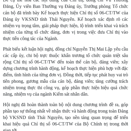
Đăng, Ủy viên Ban Thường vụ Đảng ủy, Trưởng phòng Tổ chức
cán bộ đã trình bày Kế hoạch thực hiện Chỉ thị số 06-CT/TW của
Đảng ủy VKSND tỉnh Thái Nguyên. Kế hoạch xác định rõ các
nhiệm vụ trọng tâm, giải pháp thực hiện, lộ trình triển khai và trách
nhiệm của từng tổ chức đảng, đơn vị trong việc đưa Chỉ thị vào
thực tiễn công tác của Ngành.
Phát biểu kết luận hội nghị, đồng chí Nguyễn Thị Mai Lập yêu cầu
các cấp ủy, chi bộ trực thuộc khẩn trương tổ chức quán triệt sâu
rộng Chỉ thị số 06-CT/TW đến toàn thể cán bộ, đảng viên; xây
dựng chương trình hành động, kế hoạch thực hiện phù hợp với đặc
điểm, tình hình của từng đơn vị. Đồng thời, tiếp tục phát huy vai trò
tiên phong, gương mẫu của cán bộ, đảng viên; tăng cường trách
nhiệm trong thực thi công vụ, góp phần thực hiện hiệu quả chức
năng, nhiệm vụ của ngành Kiểm sát nhân dân.
Hội nghị đã hoàn thành toàn bộ nội dung chương trình đề ra, góp
phần tạo sự thống nhất về nhận thức và hành động trong toàn Đảng
bộ VKSND tỉnh Thái Nguyên, tạo nền tảng quan trọng để triển
khai hiệu quả Chỉ thị số 06-CT/TW của Bộ Chính trị trong thời
gian tới.