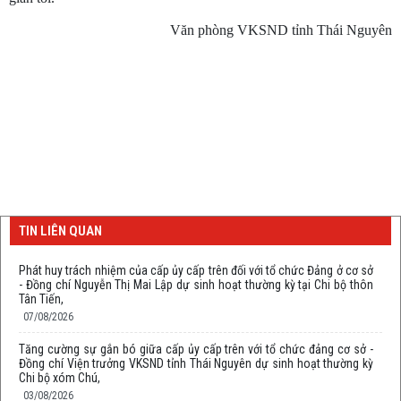
Văn phòng VKSND tỉnh Thái Nguyên
TIN LIÊN QUAN
Phát huy trách nhiệm của cấp ủy cấp trên đối với tổ chức Đảng ở cơ sở
- Đồng chí Nguyễn Thị Mai Lập dự sinh hoạt thường kỳ tại Chi bộ thôn
Tân Tiến,
07/08/2026
Tăng cường sự gắn bó giữa cấp ủy cấp trên với tổ chức đảng cơ sở -
Đồng chí Viện trưởng VKSND tỉnh Thái Nguyên dự sinh hoạt thường kỳ
Chi bộ xóm Chú,
03/08/2026