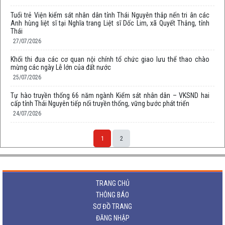
Tuổi trẻ Viện kiểm sát nhân dân tỉnh Thái Nguyên thắp nến tri ân các
Anh hùng liệt sĩ tại Nghĩa trang Liệt sĩ Dốc Lim, xã Quyết Thắng, tỉnh
Thái
27/07/2026
Khối thi đua các cơ quan nội chính tổ chức giao lưu thể thao chào
mừng các ngày Lễ lớn của đất nước
25/07/2026
Tự hào truyền thống 66 năm ngành Kiểm sát nhân dân – VKSND hai
cấp tỉnh Thái Nguyên tiếp nối truyền thống, vững bước phát triển
24/07/2026
1
2
TRANG CHỦ
THÔNG BÁO
SƠ ĐỒ TRANG
ĐĂNG NHẬP