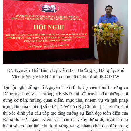
Đ/c Nguyễn Thái Bình, Ủy viên Ban Thường vụ Đảng ủy, Phó
Viện trưởng VKSND tỉnh quán triệt Chỉ thị số 06-CT/TW
Tại hội nghị, đồng chí Nguyễn Thái Bình, Ủy viên Ban Thường vụ
Đảng ủy, Phó Viện trưởng VKSND tỉnh đã truyền đạt những nội
dung cơ bản, những quan điểm, mục tiêu, nhiệm vụ và giải pháp
trọng tâm của Chỉ thị số 06-CT/TW của Bộ Chính trị. Theo đó, Chỉ
thị xác định yêu cầu tiếp tục tăng cường sự lãnh đạo toàn diện của
Đảng đối với ngành Kiểm sát nhân dân; xây dựng đội ngũ cán bộ
kiểm sát có bản lĩnh chính trị vững vàng, phẩm chất đạo đức trong